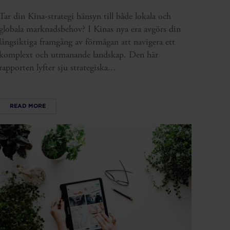
Tar din Kina-strategi hänsyn till både lokala och
globala marknadsbehov? I Kinas nya era avgörs din
långsiktiga framgång av förmågan att navigera ett
komplext och utmanande landskap. Den här
rapporten lyfter sju strategiska...
READ MORE