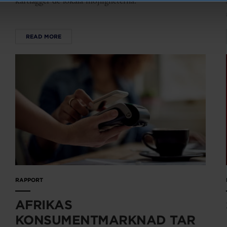
kartlägger de lokala möjligheterna.
READ MORE
RAPPORT
AFRIKAS
KONSUMENTMARKNAD TAR