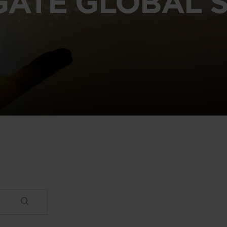
GATE GLOBAL S