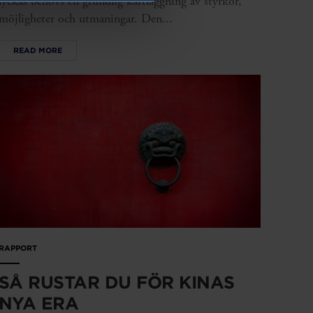
lyckas behövs en grundlig kartläggning av styrkor,
möjligheter och utmaningar. Den...
READ MORE
RAPPORT
SÅ RUSTAR DU FÖR KINAS
NYA ERA