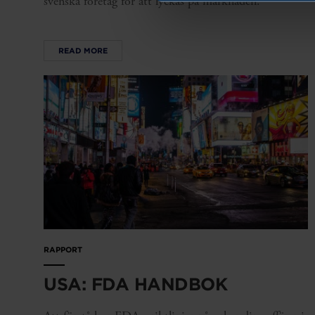
svenska företag för att lyckas på marknaden.
READ MORE
RAPPORT
USA: FDA HANDBOK