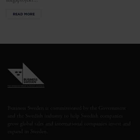
READ MORE
Business Sweden is commissioned by the Government
and the Swedish industry to help Swedish companies
grow global sales and international companies invest and
expand in Sweden.