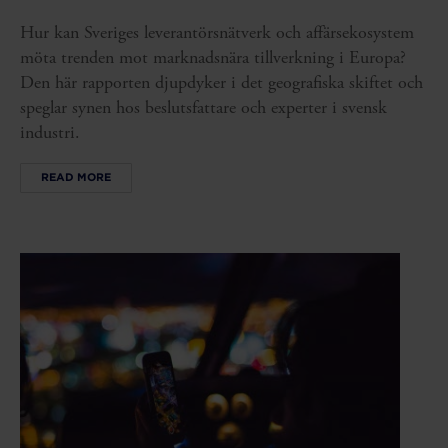
Hur kan Sveriges leverantörsnätverk och affärsekosystem
möta trenden mot marknadsnära tillverkning i Europa?
Den här rapporten djupdyker i det geografiska skiftet och
speglar synen hos beslutsfattare och experter i svensk
industri.
READ MORE