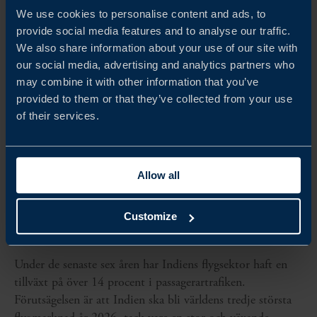
We use cookies to personalise content and ads, to
provide social media features and to analyse our traffic.
We also share information about your use of our site with
our social media, advertising and analytics partners who
may combine it with other information that you’ve
provided to them or that they’ve collected from your use
of their services.
Allow all
RAPPORT
Customize
FLYGMARKNADEN I INDIEN
Under de senaste sex åren har Indiens flygsektor haft en
tillväxt på över 14 procent i passagerartrafiken.
Förutsägelsen är att Indien ska bli världens tredje största