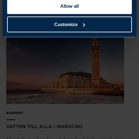
Allow all
READ MORE
Customize
RAPPORT
VATTEN TILL ALLA I MAROCKO