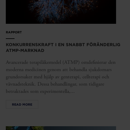
RAPPORT
KONKURRENSKRAFT I EN SNABBT FÖRÄNDERLIG
ATMP-MARKNAD
Avancerade terapiläkemedel (ATMP) omdefinierar den
moderna medicinen genom att behandla sjukdomars
grundorsaker med hjälp av genterapi, cellterapi och
vävnadsteknik. Dessa behandlingar, som tidigare
betraktades som experimentella,...
READ MORE