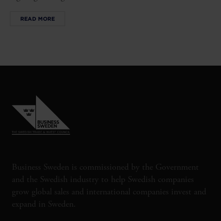
READ MORE
Business Sweden is commissioned by the Government
and the Swedish industry to help Swedish companies
grow global sales and international companies invest and
expand in Sweden.