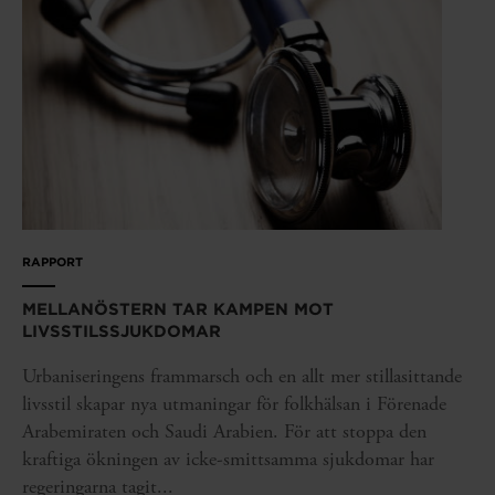
RAPPORT
MELLANÖSTERN TAR KAMPEN MOT
LIVSSTILSSJUKDOMAR
Urbaniseringens frammarsch och en allt mer stillasittande
livsstil skapar nya utmaningar för folkhälsan i Förenade
Arabemiraten och Saudi Arabien. För att stoppa den
kraftiga ökningen av icke-smittsamma sjukdomar har
regeringarna tagit...