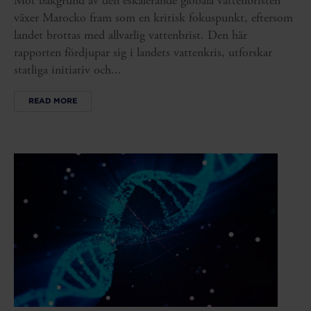
Mot bakgrund av den eskalerande globala vattenbristen
växer Marocko fram som en kritisk fokuspunkt, eftersom
landet brottas med allvarlig vattenbrist. Den här
rapporten fördjupar sig i landets vattenkris, utforskar
statliga initiativ och...
READ MORE