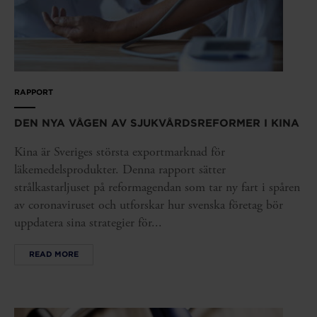
RAPPORT
DEN NYA VÅGEN AV SJUKVÅRDSREFORMER I KINA
Kina är Sveriges största exportmarknad för
läkemedelsprodukter. Denna rapport sätter
strålkastarljuset på reformagendan som tar ny fart i spåren
av coronaviruset och utforskar hur svenska företag bör
uppdatera sina strategier för...
READ MORE