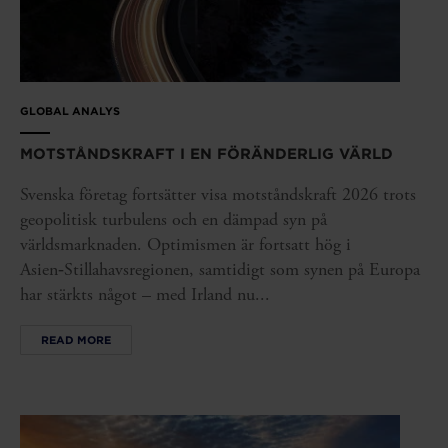
GLOBAL ANALYS
MOTSTÅNDSKRAFT I EN FÖRÄNDERLIG VÄRLD
Svenska företag fortsätter visa motståndskraft 2026 trots
geopolitisk turbulens och en dämpad syn på
världsmarknaden. Optimismen är fortsatt hög i
Asien‑Stillahavsregionen, samtidigt som synen på Europa
har stärkts något – med Irland nu...
READ MORE