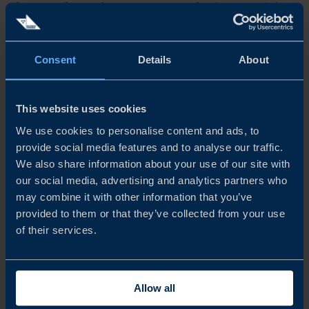
företag är fortsatt lönsamma trots en försiktig syn på det
kommande året. Samtidigt som förväntningarna på
omsättning...
Consent
Details
About
READ MORE
This website uses cookies
We use cookies to personalise content and ads, to
provide social media features and to analyse our traffic.
We also share information about your use of our site with
our social media, advertising and analytics partners who
may combine it with other information that you’ve
provided to them or that they’ve collected from your use
of their services.
Allow all
RAPPORT