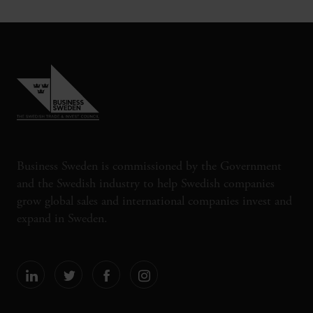
Business Sweden is commissioned by the Government
and the Swedish industry to help Swedish companies
grow global sales and international companies invest and
expand in Sweden.