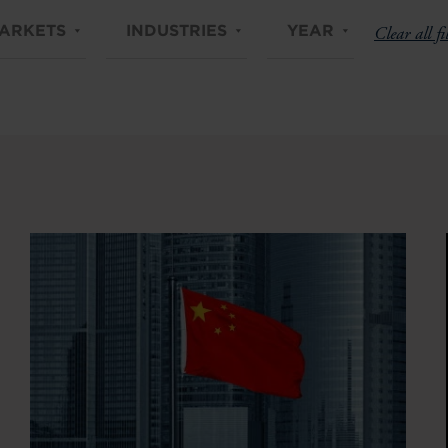
ARKETS
INDUSTRIES
YEAR
Clear all fi