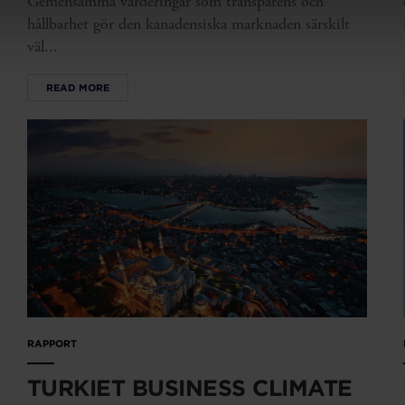
Gemensamma värderingar som transparens och
hållbarhet gör den kanadensiska marknaden särskilt
väl...
READ MORE
RAPPORT
TURKIET BUSINESS CLIMATE