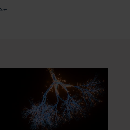
lters