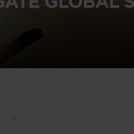
GATE GLOBAL S