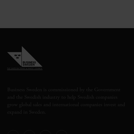
Business Sweden is commissioned by the Government
and the Swedish industry to help Swedish companies
grow global sales and international companies invest and
expand in Sweden.