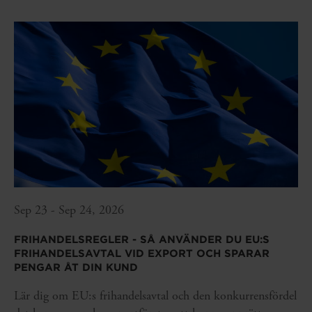
Sep 23 - Sep 24, 2026
FRIHANDELSREGLER - SÅ ANVÄNDER DU EU:S
FRIHANDELSAVTAL VID EXPORT OCH SPARAR
PENGAR ÅT DIN KUND
Lär dig om EU:s frihandelsavtal och den konkurrensfördel