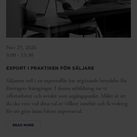
Nov 25, 2026
9:00 - 13:30
EXPORT I PRAKTIKEN FÖR SÄLJARE
Säljarens roll i en exportaffär har avgörande betydelse för
företagets framgångar. I denna utbildning tar vi
offertarbetet och avtalet som utgångspunkt. Målet är att
du ska veta vad dina val av villkor innebär och få verktyg
för att göra ännu bättre exportavtal.
READ MORE