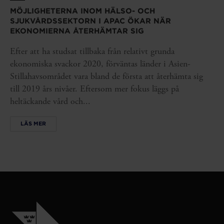
MÖJLIGHETERNA INOM HÄLSO- OCH
SJUKVÅRDSSEKTORN I APAC ÖKAR NÄR
EKONOMIERNA ÅTERHÄMTAR SIG
Efter att ha studsat tillbaka från relativt grunda
ekonomiska svackor 2020, förväntas länder i Asien-
Stillahavsområdet vara bland de första att återhämta sig
till 2019 års nivåer. Eftersom mer fokus läggs på
heltäckande vård och...
LÄS MER