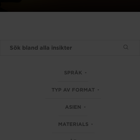
SPRÅK
TYP AV FORMAT
ASIEN
MATERIALS