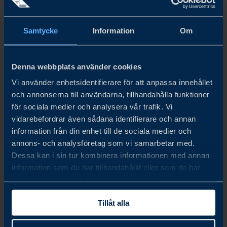
CHINA’S NEW ECONOMIC PLAYBOOK
Samtycke
Information
Om
LÄS MER
Denna webbplats använder cookies
Vi använder enhetsidentifierare för att anpassa innehållet
och annonserna till användarna, tillhandahålla funktioner
för sociala medier och analysera vår trafik. Vi
vidarebefordrar även sådana identifierare och annan
information från din enhet till de sociala medier och
annons- och analysföretag som vi samarbetar med.
Dessa kan i sin tur kombinera informationen med annan
information som du har tillhandahållit eller som de har
samlat in när du har använt deras tjänster.
Tillåt alla
RAPPORT