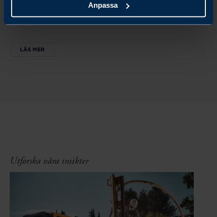
Anpassa
KONKURRENSKRAFT I EN SNABBT FÖRÄNDERLIG
ATMP-MARKNAD
LÄS MER
Utforska våra insikter