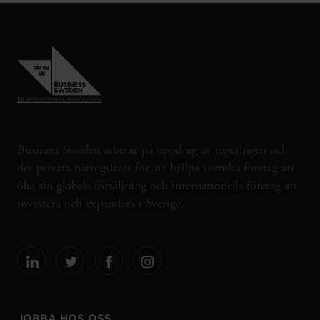
Business Sweden arbetar på uppdrag av regeringen och
det privata näringslivet för att hjälpa svenska företag att
öka sin globala försäljning och internationella företag att
investera och expandera i Sverige.
JOBBA HOS OSS