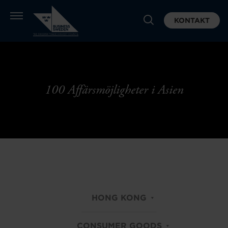
KONTAKT
100 Affärsmöjligheter i Asien
HONG KONG
CONSUMER GOODS