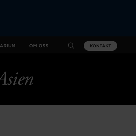
ARIUM
OM OSS
KONTAKT
Asien