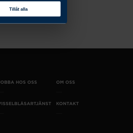
Tillåt alla
JOBBA HOS OSS
OM OSS
VISSELBLÅSARTJÄNST
KONTAKT