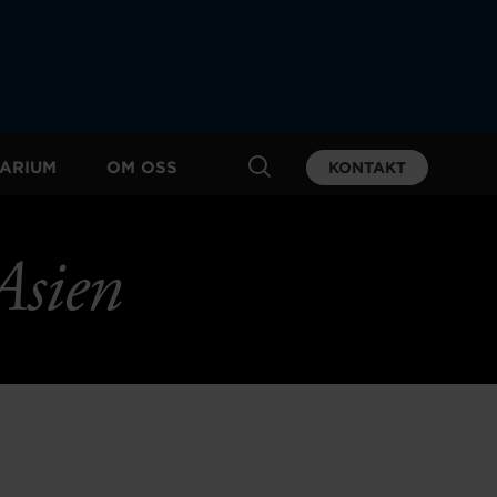
ARIUM
OM OSS
KONTAKT
Asien