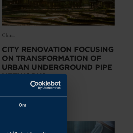
China
CITY RENOVATION FOCUSING
ON TRANSFORMATION OF
URBAN UNDERGROUND PIPE
NETWORKS
LÄS MER
Om