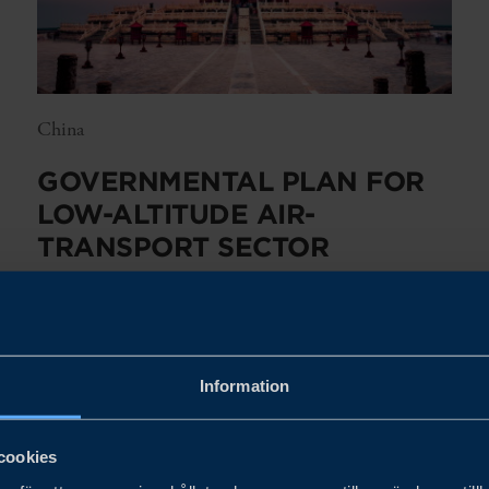
China
​​GOVERNMENTAL PLAN FOR
LOW-ALTITUDE AIR-
TRANSPORT SECTOR​
LÄS MER
Information
cookies