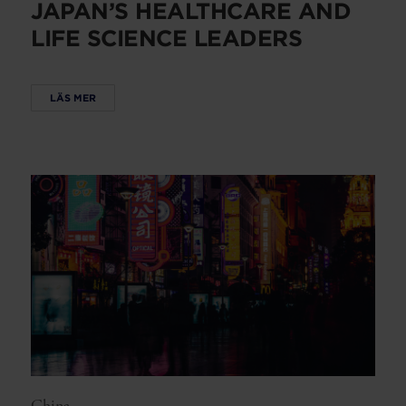
JAPAN’S HEALTHCARE AND
LIFE SCIENCE LEADERS
LÄS MER
China