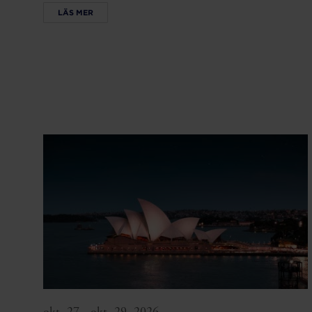
LÄS MER
okt. 27 - okt. 29, 2026