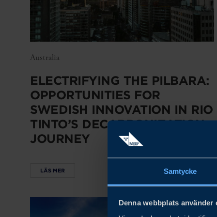
Australia
ELECTRIFYING THE PILBARA:
OPPORTUNITIES FOR
SWEDISH INNOVATION IN RIO
TINTO’S DECARBONIZATION
JOURNEY
Samtycke
LÄS MER
Denna webbplats använder 