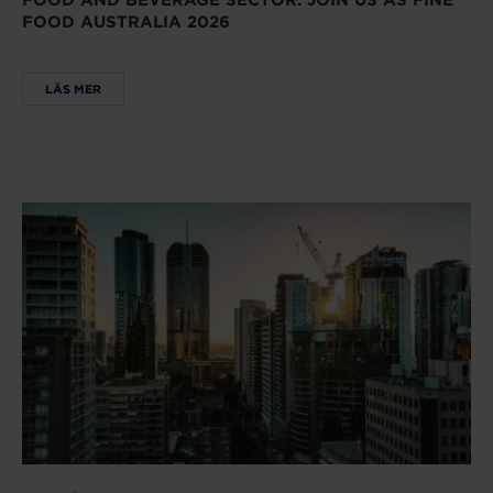
FOOD AND BEVERAGE SECTOR: JOIN US AS FINE
FOOD AUSTRALIA 2026
LÄS MER