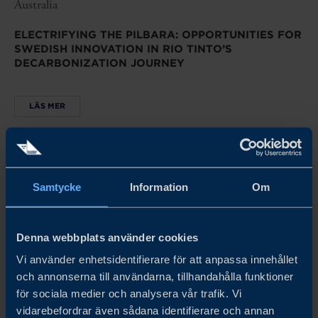
Australia
ELECTRIFYING THE PILBARA: OPPORTUNITIES FOR
SWEDISH INNOVATION IN RIO TINTO’S
DECARBONIZATION JOURNEY
LÄS MER
Samtycke
Information
Om
Denna webbplats använder cookies
Vi använder enhetsidentifierare för att anpassa innehållet
och annonserna till användarna, tillhandahålla funktioner
för sociala medier och analysera vår trafik. Vi
vidarebefordrar även sådana identifierare och annan