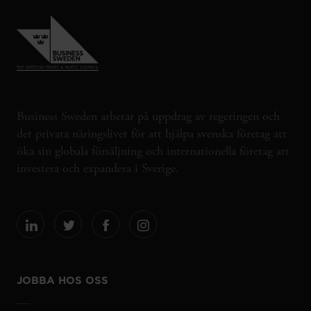
Business Sweden arbetar på uppdrag av regeringen och
det privata näringslivet för att hjälpa svenska företag att
öka sin globala försäljning och internationella företag att
investera och expandera i Sverige.
JOBBA HOS OSS