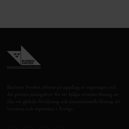
Business Sweden arbetar på uppdrag av regeringen och
det privata näringslivet för att hjälpa svenska företag att
öka sin globala försäljning och internationella företag att
investera och expandera i Sverige.