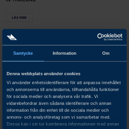
IN THAILAND
LÄS MER
Samtycke
Information
Om
Denna webbplats använder cookies
Vi använder enhetsidentifierare för att anpassa innehållet
och annonserna till användarna, tillhandahålla funktioner
för sociala medier och analysera vår trafik. Vi
vidarebefordrar även sådana identifierare och annan
information från din enhet till de sociala medier och
annons- och analysföretag som vi samarbetar med.
Dessa kan i sin tur kombinera informationen med annan
Thailand