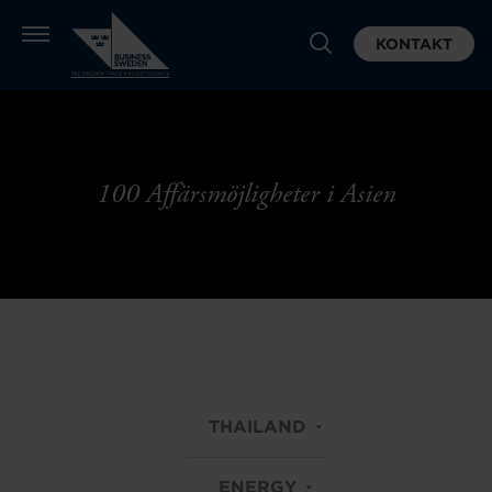
KONTAKT
100 Affärsmöjligheter i Asien
THAILAND
ENERGY