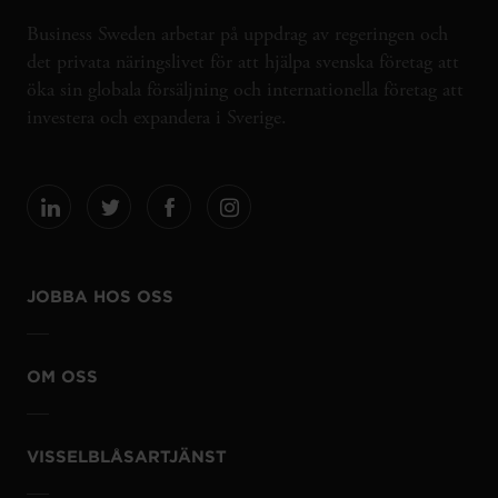
Business Sweden arbetar på uppdrag av regeringen och
det privata näringslivet för att hjälpa svenska företag att
öka sin globala försäljning och internationella företag att
investera och expandera i Sverige.
JOBBA HOS OSS
OM OSS
VISSELBLÅSARTJÄNST