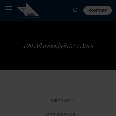
KONTAKT
100 Affärsmöjligheter i Asien
VIETNAM
LIFE SCIENCE