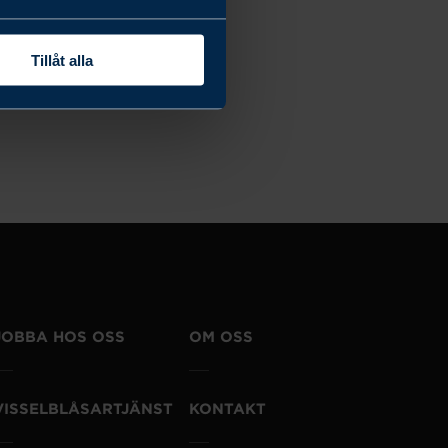
Tillåt alla
JOBBA HOS OSS
OM OSS
VISSELBLÅSARTJÄNST
KONTAKT