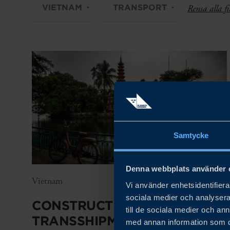
VIETNAM
TRANSPORT
Rensa alla fi
Samtycke
Denna webbplats använder 
Vietnam
Vi använder enhetsidentifierar
sociala medier och analysera 
CONSTRUCTION OF CAN GIO
till de sociala medier och a
TRANSSHIPMENT PORT IN
med annan information som du 