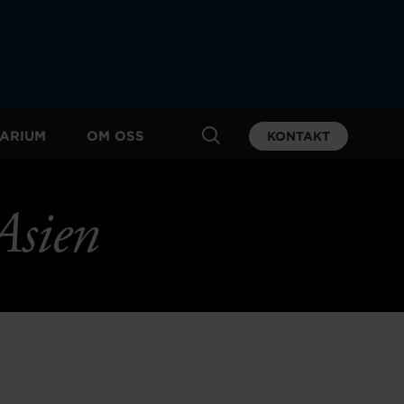
ARIUM
OM OSS
KONTAKT
Asien