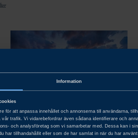
lter
Information
cookies
Vietnam
e för att anpassa innehållet och annonserna till användarna, tillh
vår trafik. Vi vidarebefordrar även sådana identifierare och anna
CONSTRUCTION OF NORTH-
nnons- och analysföretag som vi samarbetar med. Dessa kan i sin
SOUTH HIGH-SPEED RAILWAY
har tillhandahållit eller som de har samlat in när du har använt 