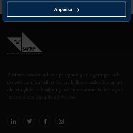
Anpassa
Business Sweden arbetar på uppdrag av regeringen och
det privata näringslivet för att hjälpa svenska företag att
öka sin globala försäljning och internationella företag att
investera och expandera i Sverige.