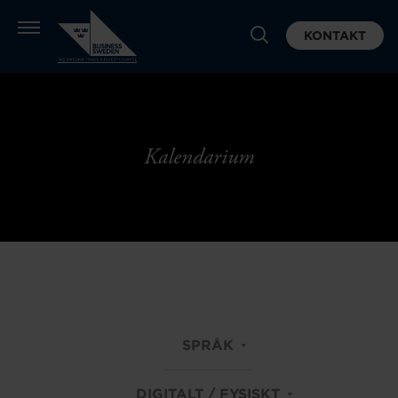
KONTAKT
Kalendarium
SPRÅK
DIGITALT / FYSISKT