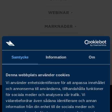
WEBINAR
MARKNADER
TRANSPORT
Rensa alla filter
Samtycke
Information
Om
Denna webbplats använder cookies
Vi använder enhetsidentifierare för att anpassa innehållet
och annonserna till användarna, tillhandahålla funktioner
för sociala medier och analysera vår trafik. Vi
vidarebefordrar även sådana identifierare och annan
information från din enhet till de sociala medier och