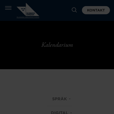
KONTAKT
Kalendarium
SPRÅK
DIGITAL