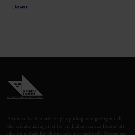
LÄS MER
Business Sweden arbetar på uppdrag av regeringen och
det privata näringslivet för att hjälpa svenska företag att
öka sin globala försäljning och internationella företag att