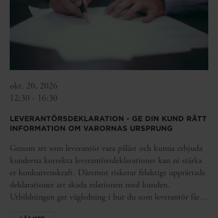
okt. 20, 2026
12:30 - 16:30
LEVERANTÖRSDEKLARATION - GE DIN KUND RÄTT
INFORMATION OM VARORNAS URSPRUNG
Genom att som leverantör vara påläst och kunna erbjuda
kunderna korrekta leverantörsdeklarationer kan ni stärka
er konkurrenskraft. Däremot riskerar felaktigt upprättade
deklarationer att skada relationen med kunden.
Utbildningen ger vägledning i hur du som leverantör får
den kunskap och de underlag du behöver så att du kan