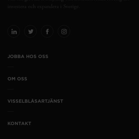
investera och expandera i Sverige.
JOBBA HOS OSS
OM OSS
VISSELBLÅSARTJÄNST
KONTAKT