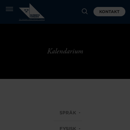
KONTAKT
Kalendarium
SPRÅK
FYSISK