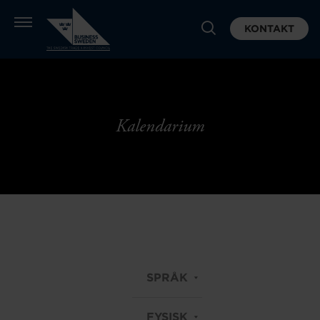
KONTAKT
Kalendarium
SPRÅK
FYSISK