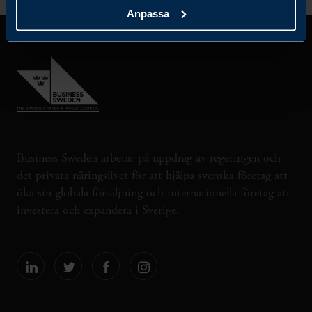
Anpassa
Business Sweden arbetar på uppdrag av regeringen och
det privata näringslivet för att hjälpa svenska företag att
öka sin globala försäljning och internationella företag att
investera och expandera i Sverige.