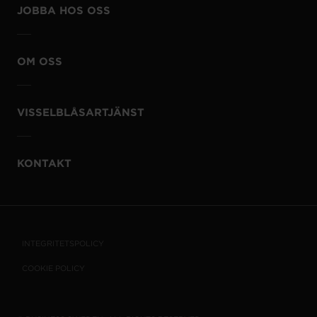
JOBBA HOS OSS
OM OSS
VISSELBLÅSARTJÄNST
KONTAKT
INTEGRITETSPOLICY
COOKIE POLICY