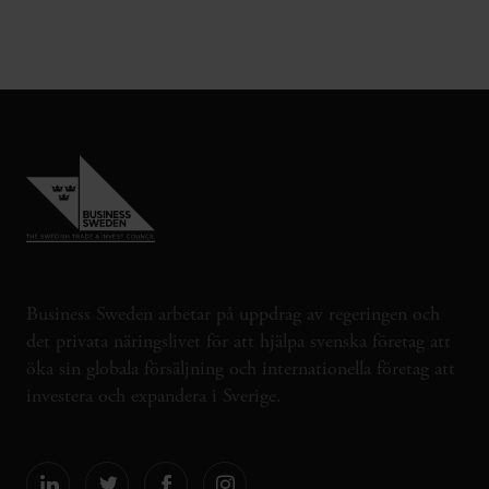
Business Sweden arbetar på uppdrag av regeringen och
det privata näringslivet för att hjälpa svenska företag att
öka sin globala försäljning och internationella företag att
investera och expandera i Sverige.