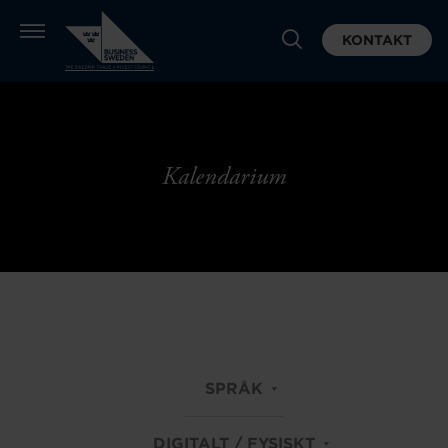
KONTAKT
Kalendarium
SPRÅK
DIGITALT / FYSISKT