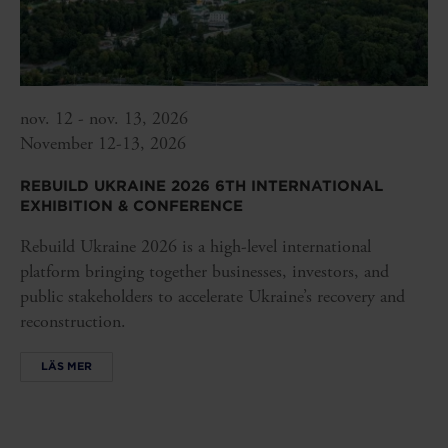
nov. 12 - nov. 13, 2026
November 12-13, 2026
REBUILD UKRAINE 2026 6TH INTERNATIONAL
EXHIBITION & CONFERENCE
Rebuild Ukraine 2026 is a high-level international
platform bringing together businesses, investors, and
public stakeholders to accelerate Ukraine’s recovery and
reconstruction.
LÄS MER