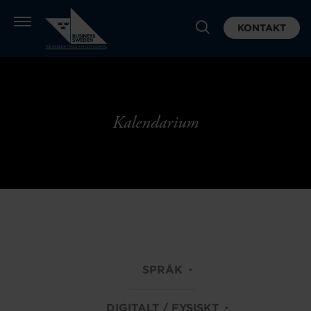
KONTAKT
Kalendarium
SPRÅK
DIGITALT / FYSISKT