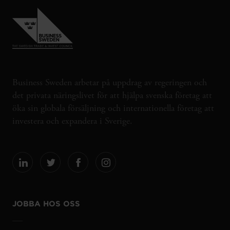
Business Sweden arbetar på uppdrag av regeringen och
det privata näringslivet för att hjälpa svenska företag att
öka sin globala försäljning och internationella företag att
investera och expandera i Sverige.
JOBBA HOS OSS