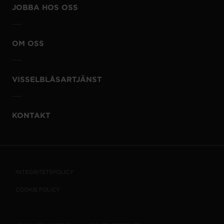
JOBBA HOS OSS
OM OSS
VISSELBLÅSARTJÄNST
KONTAKT
INTEGRITETSPOLICY
COOKIE POLICY