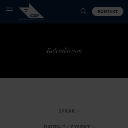
KONTAKT
Kalendarium
SPRÅK
DIGITALT / FYSISKT