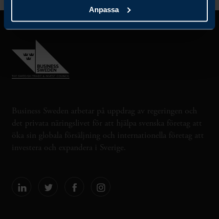
Anpassa
Business Sweden arbetar på uppdrag av regeringen och
det privata näringslivet för att hjälpa svenska företag att
öka sin globala försäljning och internationella företag att
investera och expandera i Sverige.