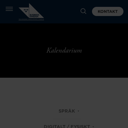
KONTAKT
Kalendarium
SPRÅK
DIGITALT / FYSISKT