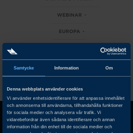
WEBINAR
EUROPA
MATERIALS
Rensa alla filter
Samtycke
Information
Om
Denna webbplats använder cookies
Vi använder enhetsidentifierare för att anpassa innehållet
och annonserna till användarna, tillhandahålla funktioner
för sociala medier och analysera vår trafik. Vi
vidarebefordrar även sådana identifierare och annan
information från din enhet till de sociala medier och