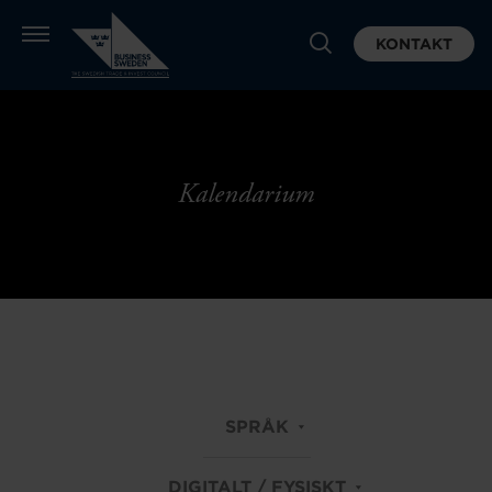
KONTAKT
Kalendarium
SPRÅK
DIGITALT / FYSISKT