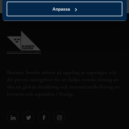
Anpassa
Business Sweden arbetar på uppdrag av regeringen och
det privata näringslivet för att hjälpa svenska företag att
öka sin globala försäljning och internationella företag att
investera och expandera i Sverige.