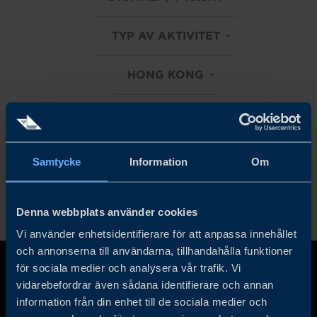
TYP AV AKTIVITET
HONG KONG
INDUSTRIER
Rensa alla filter
Samtycke
Information
Om
Denna webbplats använder cookies
Vi använder enhetsidentifierare för att anpassa innehållet
och annonserna till användarna, tillhandahålla funktioner
för sociala medier och analysera vår trafik. Vi
vidarebefordrar även sådana identifierare och annan
information från din enhet till de sociala medier och