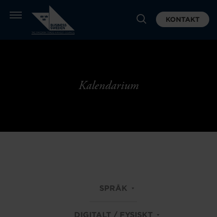
KONTAKT
Kalendarium
SPRÅK
DIGITALT / FYSISKT