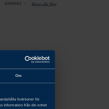
ENERGY
Rensa alla filter
Om
andahålla funktioner för
n information från din enhet