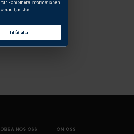
 tur kombinera informationen
deras tjänster.
Tillåt alla
JOBBA HOS OSS
OM OSS