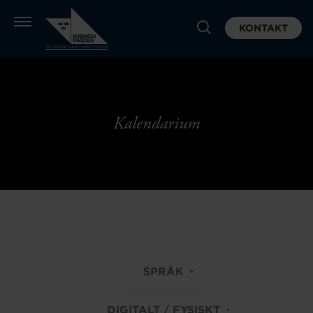
KONTAKT
Kalendarium
SPRÅK
DIGITALT / FYSISKT