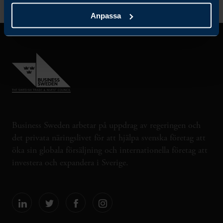
Anpassa
Business Sweden arbetar på uppdrag av regeringen och
det privata näringslivet för att hjälpa svenska företag att
öka sin globala försäljning och internationella företag att
investera och expandera i Sverige.