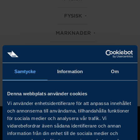
FYSISK
MARKNADER
INDUSTRIALS
Rensa alla filter
Samtycke
Information
Om
Denna webbplats använder cookies
Vi använder enhetsidentifierare för att anpassa innehållet
och annonserna till användarna, tillhandahålla funktioner
för sociala medier och analysera vår trafik. Vi
vidarebefordrar även sådana identifierare och annan
information från din enhet till de sociala medier och