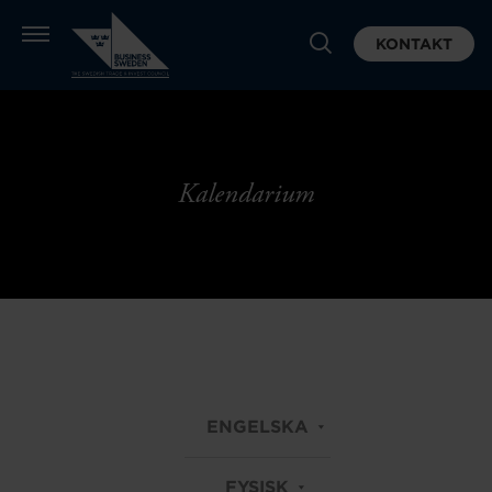
KONTAKT
Kalendarium
ENGELSKA
FYSISK