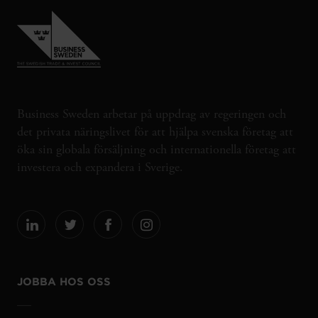
Business Sweden arbetar på uppdrag av regeringen och
det privata näringslivet för att hjälpa svenska företag att
öka sin globala försäljning och internationella företag att
investera och expandera i Sverige.
JOBBA HOS OSS