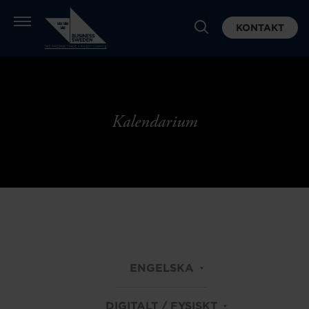
KONTAKT
Kalendarium
ENGELSKA
DIGITALT / FYSISKT