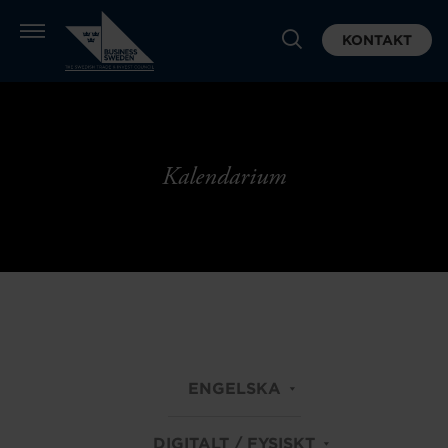
KONTAKT
Kalendarium
ENGELSKA
DIGITALT / FYSISKT