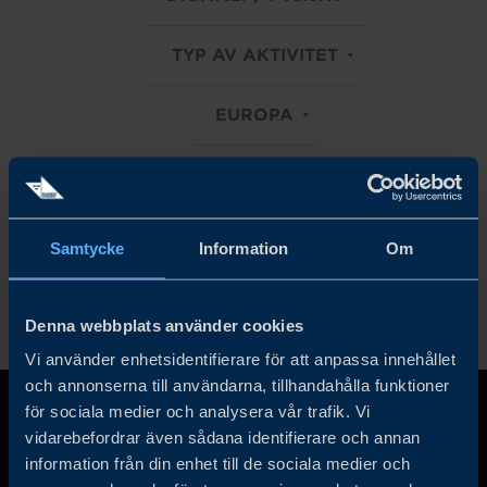
TYP AV AKTIVITET
EUROPA
MATERIALS
Rensa alla filter
Samtycke
Information
Om
Denna webbplats använder cookies
Vi använder enhetsidentifierare för att anpassa innehållet
och annonserna till användarna, tillhandahålla funktioner
för sociala medier och analysera vår trafik. Vi
vidarebefordrar även sådana identifierare och annan
information från din enhet till de sociala medier och