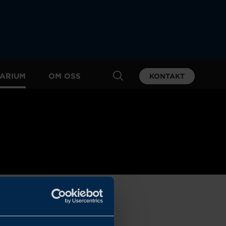
ARIUM
OM OSS
KONTAKT