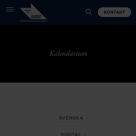
KONTAKT
Kalendarium
SVENSKA
DIGITAL