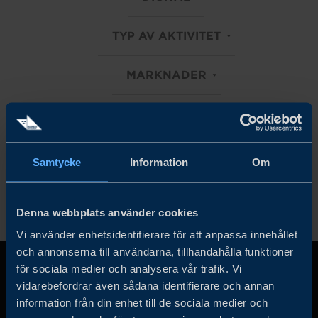
TYP AV AKTIVITET
MARKNADER
LIFE SCIENCE
Rensa alla filter
Samtycke
Information
Om
Denna webbplats använder cookies
Vi använder enhetsidentifierare för att anpassa innehållet
och annonserna till användarna, tillhandahålla funktioner
för sociala medier och analysera vår trafik. Vi
vidarebefordrar även sådana identifierare och annan
information från din enhet till de sociala medier och