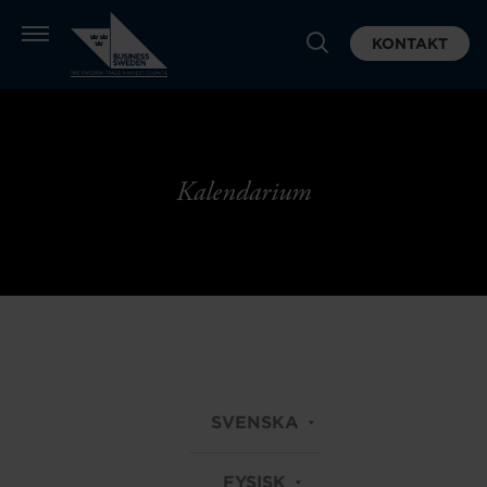
KONTAKT
Kalendarium
SVENSKA
FYSISK