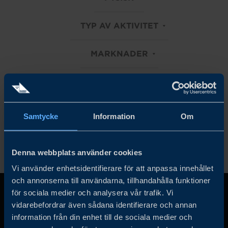
TYP AV AKTIVITET
MARKNADER
TRADE FACILITATION
Rensa alla filter
Samtycke
Information
Om
Denna webbplats använder cookies
Vi använder enhetsidentifierare för att anpassa innehållet
och annonserna till användarna, tillhandahålla funktioner
för sociala medier och analysera vår trafik. Vi
vidarebefordrar även sådana identifierare och annan
information från din enhet till de sociala medier och