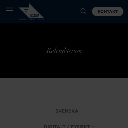
KONTAKT
Kalendarium
SVENSKA
DIGITALT / FYSISKT