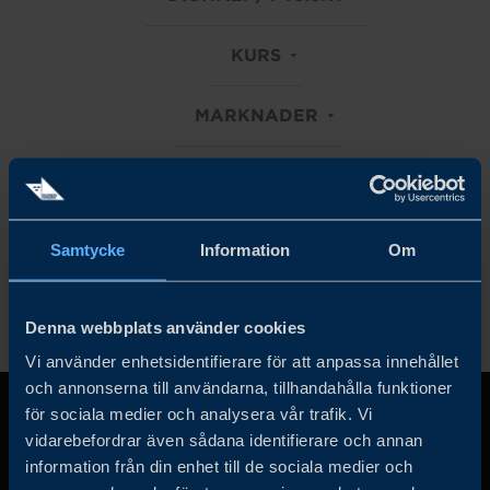
KURS
MARKNADER
TRADE FACILITATION
Rensa alla filter
Samtycke
Information
Om
Denna webbplats använder cookies
Vi använder enhetsidentifierare för att anpassa innehållet
och annonserna till användarna, tillhandahålla funktioner
för sociala medier och analysera vår trafik. Vi
vidarebefordrar även sådana identifierare och annan
information från din enhet till de sociala medier och