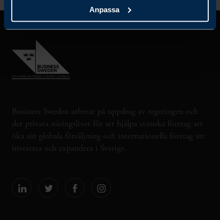
Anpassa
Business Sweden arbetar på uppdrag av regeringen och
det privata näringslivet för att hjälpa svenska företag att
öka sin globala försäljning och internationella företag att
investera och expandera i Sverige.