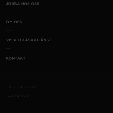
JOBBA HOS OSS
OM OSS
VISSELBLÅSARTJÄNST
KONTAKT
INTEGRITETSPOLICY
COOKIE POLICY