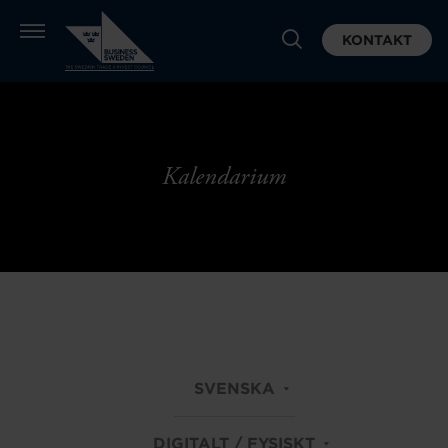
KONTAKT
Kalendarium
SVENSKA
DIGITALT / FYSISKT