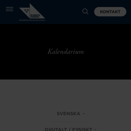
KONTAKT
Kalendarium
SVENSKA
DIGITALT / FYSISKT