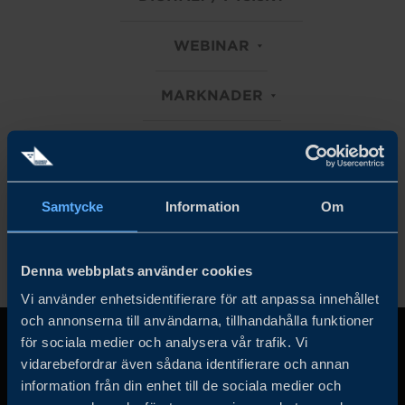
WEBINAR
MARKNADER
CONSUMER GOODS
Rensa alla filter
Samtycke
Information
Om
Denna webbplats använder cookies
Vi använder enhetsidentifierare för att anpassa innehållet
och annonserna till användarna, tillhandahålla funktioner
för sociala medier och analysera vår trafik. Vi
vidarebefordrar även sådana identifierare och annan
information från din enhet till de sociala medier och