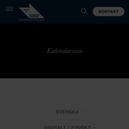
KONTAKT
Kalendarium
SVENSKA
DIGITALT / FYSISKT