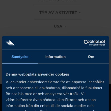
TYP AV AKTIVITET
USA
INDUSTRIER
Rensa alla filter
Samtycke
Information
Om
Denna webbplats använder cookies
Vi använder enhetsidentifierare för att anpassa innehållet
och annonserna till användarna, tillhandahålla funktioner
för sociala medier och analysera vår trafik. Vi
vidarebefordrar även sådana identifierare och annan
information från din enhet till de sociala medier och