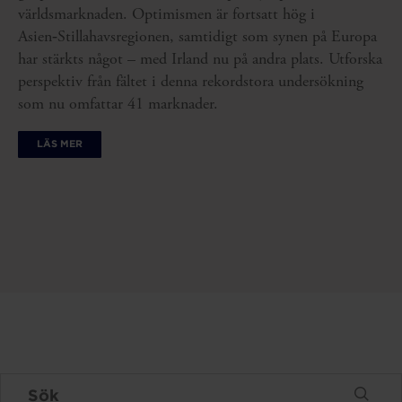
världsmarknaden. Optimismen är fortsatt hög i
Asien‑Stillahavsregionen, samtidigt som synen på Europa
har stärkts något – med Irland nu på andra plats. Utforska
perspektiv från fältet i denna rekordstora undersökning
som nu omfattar 41 marknader.
LÄS MER