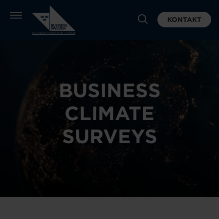
KONTAKT
BUSINESS
CLIMATE
SURVEYS