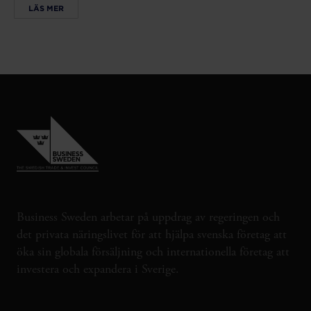
LÄS MER
Business Sweden arbetar på uppdrag av regeringen och
det privata näringslivet för att hjälpa svenska företag att
öka sin globala försäljning och internationella företag att
investera och expandera i Sverige.