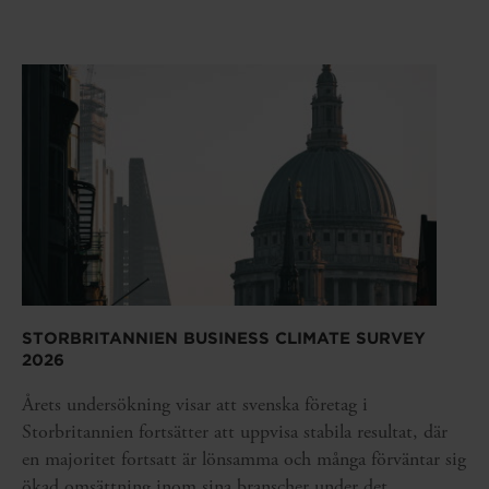
STORBRITANNIEN BUSINESS CLIMATE SURVEY
2026
Årets undersökning visar att svenska företag i
Storbritannien fortsätter att uppvisa stabila resultat, där
en majoritet fortsatt är lönsamma och många förväntar sig
ökad omsättning inom sina branscher under det