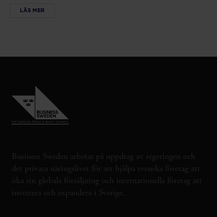
LÄS MER
Business Sweden arbetar på uppdrag av regeringen och
det privata näringslivet för att hjälpa svenska företag att
öka sin globala försäljning och internationella företag att
investera och expandera i Sverige.