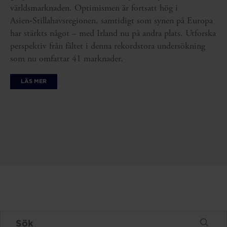
världsmarknaden. Optimismen är fortsatt hög i
Asien‑Stillahavsregionen, samtidigt som synen på Europa
har stärkts något – med Irland nu på andra plats. Utforska
perspektiv från fältet i denna rekordstora undersökning
som nu omfattar 41 marknader.
LÄS MER