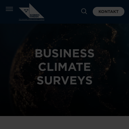
KONTAKT
BUSINESS
CLIMATE
SURVEYS