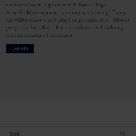
världsmarknaden. Optimismen är fortsatt hög i
Asien‑Stillahavsregionen, samtidigt som synen på Europa
har stärkts något – med Irland nu på andra plats. Utforska
perspektiv från fältet i denna rekordstora undersökning
som nu omfattar 41 marknader.
LÄS MER