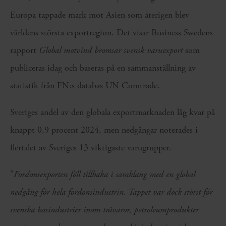
Europa tappade mark mot Asien som återigen blev
världens största exportregion. Det visar Business Swedens
rapport
Global motvind bromsar svensk varuexport
som
publiceras idag och baseras på en sammanställning av
statistik från FN:s databas UN Comtrade.
Sveriges andel av den globala exportmarknaden låg kvar på
knappt 0,9 procent 2024, men nedgångar noterades i
flertalet av Sveriges 13 viktigaste varugrupper.
”
Fordonsexporten föll tillbaka i samklang med en global
nedgång för hela fordonsindustrin. Tappet var dock störst för
svenska basindustrier inom trävaror, petroleumprodukter