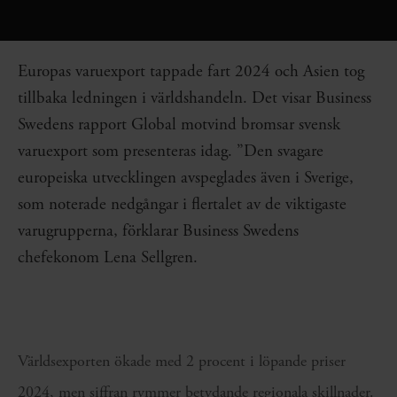
Europas varuexport tappade fart 2024 och Asien tog
tillbaka ledningen i världshandeln. Det visar Business
Swedens rapport Global motvind bromsar svensk
varuexport som presenteras idag. ”Den svagare
europeiska utvecklingen avspeglades även i Sverige,
som noterade nedgångar i flertalet av de viktigaste
varugrupperna, förklarar Business Swedens
chefekonom Lena Sellgren.
Världsexporten ökade med 2 procent i löpande priser
2024, men siffran rymmer betydande regionala skillnader.