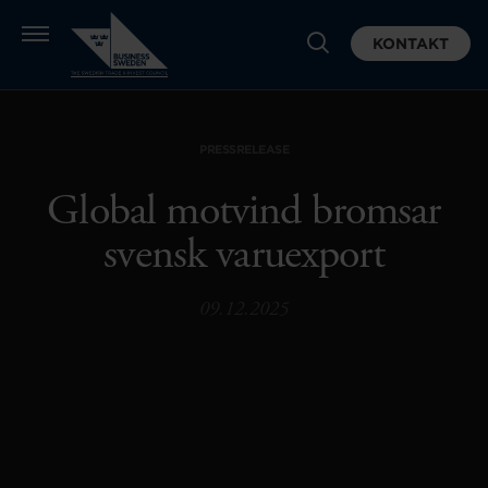
KONTAKT
PRESSRELEASE
Global motvind bromsar
svensk varuexport
09.12.2025