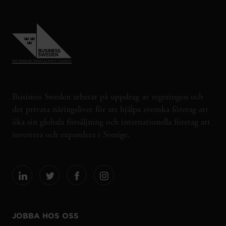
Business Sweden arbetar på uppdrag av regeringen och
det privata näringslivet för att hjälpa svenska företag att
öka sin globala försäljning och internationella företag att
investera och expandera i Sverige.
JOBBA HOS OSS