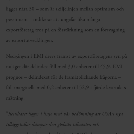
ligger nära 50 – som är skiljelinjen mellan optimism och
pessimism – indikerar att ungefär lika många
exportföretag tror på en förstärkning som en försvagning
av exportutvecklingen.
Nedgången i EMI drevs främst av exportföretagens syn på
nuläget där delindex föll med 3,0 enheter till 45,9. EMI
prognos – delindexet för de framåtblickande frågorna –
föll marginellt med 0,2 enheter till 52,9 i fjärde kvartalets
mätning.
”
Resultatet ligger i linje med vår bedömning att USA:s nya
tilläggstullar dämpar den globala tillväxten och