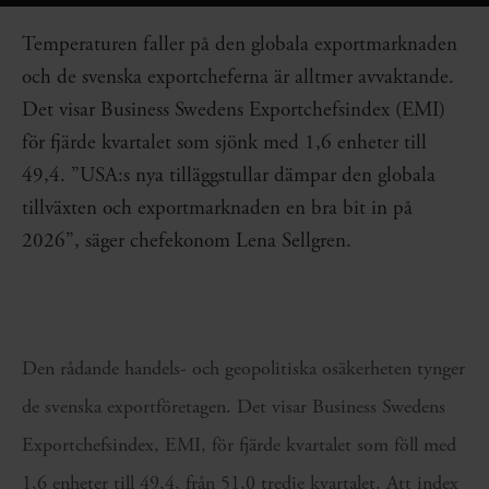
Temperaturen faller på den globala exportmarknaden
och de svenska exportcheferna är alltmer avvaktande.
Det visar Business Swedens Exportchefsindex (EMI)
för fjärde kvartalet som sjönk med 1,6 enheter till
49,4. ”USA:s nya tilläggstullar dämpar den globala
tillväxten och exportmarknaden en bra bit in på
2026”, säger chefekonom Lena Sellgren.
Den rådande handels- och geopolitiska osäkerheten tynger
de svenska exportföretagen. Det visar Business Swedens
Exportchefsindex, EMI, för fjärde kvartalet som föll med
1,6 enheter till 49,4, från 51,0 tredje kvartalet. Att index