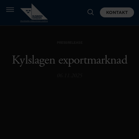
KONTAKT
PRESSRELEASE
Kylslagen exportmarknad
06.11.2025