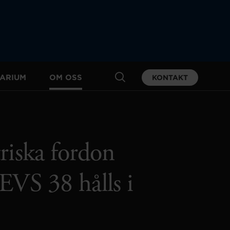
ARIUM
OM OSS
KONTAKT
riska fordon
EVS 38 hålls i