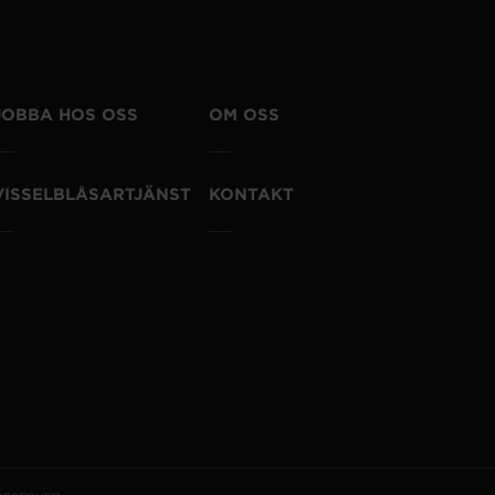
JOBBA HOS OSS
OM OSS
VISSELBLÅSARTJÄNST
KONTAKT