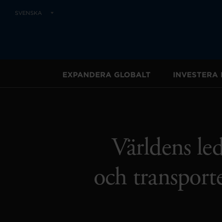
SVENSKA
EXPANDERA GLOBALT
INVESTERA 
Världens le
och transport