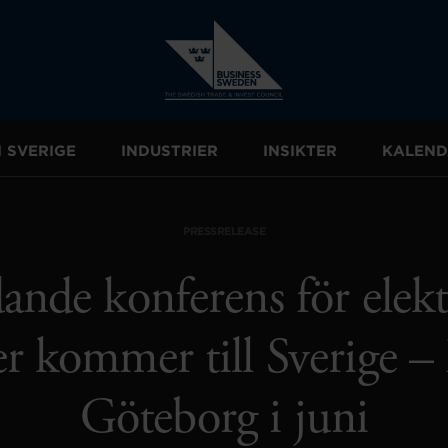
I SVERIGE
INDUSTRIER
INSIKTER
KALEND
PRESSRELEASE
dande konferens för elekt
er kommer till Sverige – 
Göteborg i juni