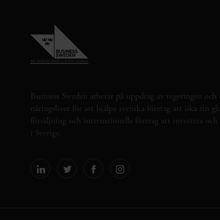
Business Sweden arbetar på uppdrag av regeringen och 
näringslivet för att hjälpa svenska företag att öka sin gl
försäljning och internationella företag att investera oc
i Sverige.