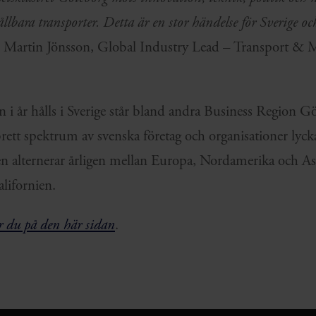
ållbara transporter. Detta är en stor händelse för Sverige oc
er Martin Jönsson, Global Industry Lead – Transport & M
 i år hålls i Sverige står bland andra Business Region 
ett spektrum av svenska företag och organisationer lycka
n alternerar årligen mellan Europa, Nordamerika och As
lifornien.
r du på den här sidan
.