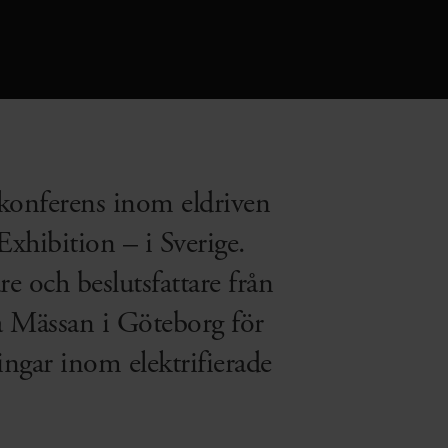
 konferens inom eldriven
xhibition – i Sverige.
e och beslutsfattare från
a Mässan i Göteborg för
ingar inom elektrifierade