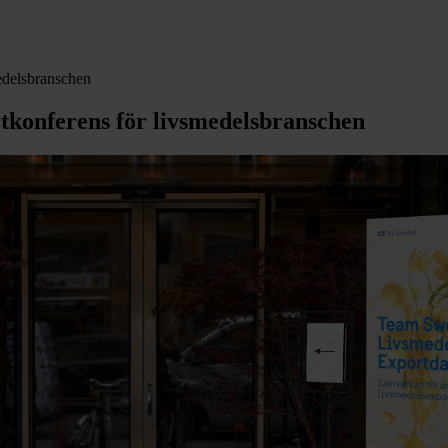
medelsbranschen
rtkonferens för livsmedelsbranschen