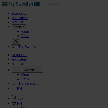
Exportera
Aktiviteter
Artiklar
Kontakt
Kontakt
Press
Om Try Swedish
Exportera
Aktiviteter
Artiklar
Kontakt
Kontakt
Press
Om Try Swedish
EN
Sök
EN