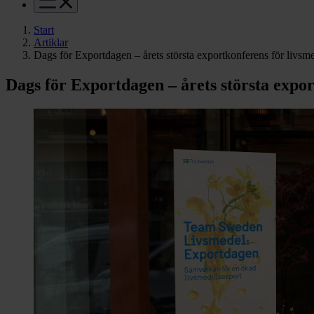
Start
Artiklar
Dags för Exportdagen – årets största exportkonferens för livs
Dags för Exportdagen – årets största expo