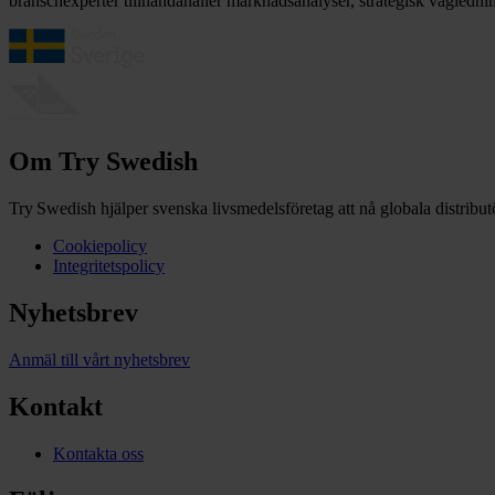
branschexperter tillhandahåller marknadsanalyser, strategisk väglednin
Om Try Swedish
Try Swedish hjälper svenska livsmedelsföretag att nå globala distribut
Cookiepolicy
Integritetspolicy
Nyhetsbrev
Anmäl till vårt nyhetsbrev
Kontakt
Kontakta oss