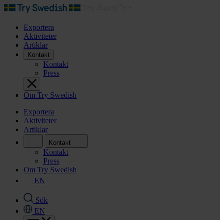
Exportera
Aktiviteter
Artiklar
Kontakt
Kontakt
Press
Om Try Swedish
Exportera
Aktiviteter
Artiklar
Kontakt
Kontakt
Press
Om Try Swedish
EN
Sök
EN