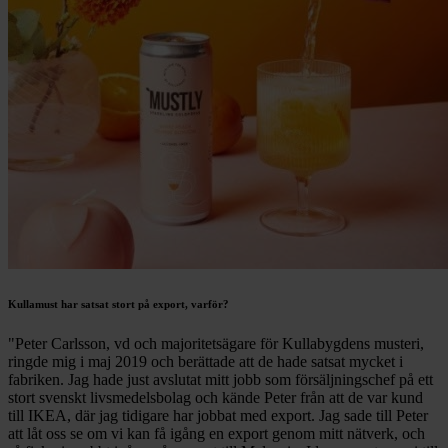
Kullamust har satsat stort på export, varför?
"Peter Carlsson, vd och majoritetsägare för Kullabygdens musteri,
ringde mig i maj 2019 och berättade att de hade satsat mycket i
fabriken. Jag hade just avslutat mitt jobb som försäljningschef på ett
stort svenskt livsmedelsbolag och kände Peter från att de var kund
till IKEA, där jag tidigare har jobbat med export. Jag sade till Peter
att låt oss se om vi kan få igång en export genom mitt nätverk, och