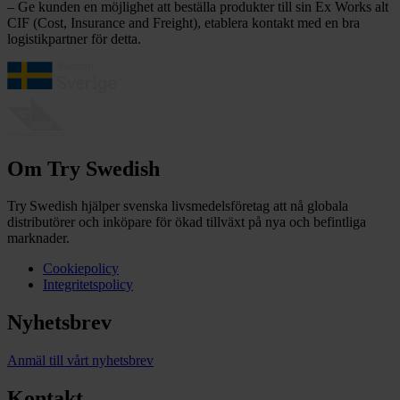
– Ge kunden en möjlighet att beställa produkter till sin Ex Works alt
CIF (Cost, Insurance and Freight), etablera kontakt med en bra
logistikpartner för detta.
Om Try Swedish
Try Swedish hjälper svenska livsmedelsföretag att nå globala
distributörer och inköpare för ökad tillväxt på nya och befintliga
marknader.
Cookiepolicy
Integritetspolicy
Nyhetsbrev
Anmäl till vårt nyhetsbrev
Kontakt