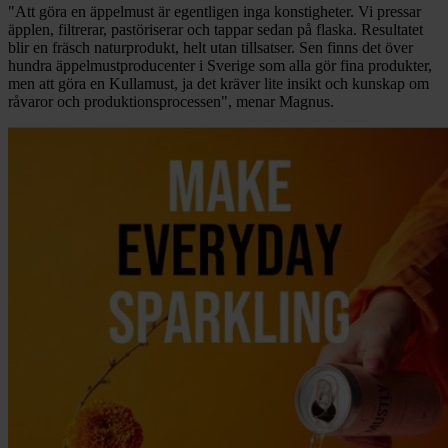
"Att göra en äppelmust är egentligen inga konstigheter. Vi pressar
äpplen, filtrerar, pastöriserar och tappar sedan på flaska. Resultatet
blir en fräsch naturprodukt, helt utan tillsatser. Sen finns det över
hundra äppelmustproducenter i Sverige som alla gör fina produkter,
men att göra en Kullamust, ja det kräver lite insikt och kunskap om
råvaror och produktionsprocessen", menar Magnus.