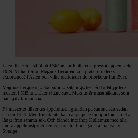
I den lilla orten Mjöhult i Skåne har Kullamust pressat äpplen sedan
1929. Vi har träffat Magnus Bergman och pratat om deras
exportsuccé i Asien och vilka marknader de prioriterar framöver.
Magnus Bergman jobbar som försäljningschef på Kullabygdens
musteri i Mjöhult. Eller rättare sagt, Magnus är mustmäklare, som
han själv brukar säga.
På musteriet tillverkas äppelmust, i grunden på samma sätt sedan
starten 1929. Men försök inte kalla äppeljuice för äppelmust, det är
långt ifrån samma sak. Och blanda inte ihop Kullamust med alla
andra äppelmustproducenter, som det finns ganska många av i
Sverige.