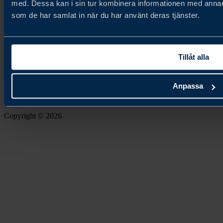
med. Dessa kan i sin tur kombinera informationen med annan i
Kontakt
som de har samlat in när du har använt deras tjänster.
Kontakta oss
Följ oss
Tillåt alla
Anpassa
Copyright © 2026