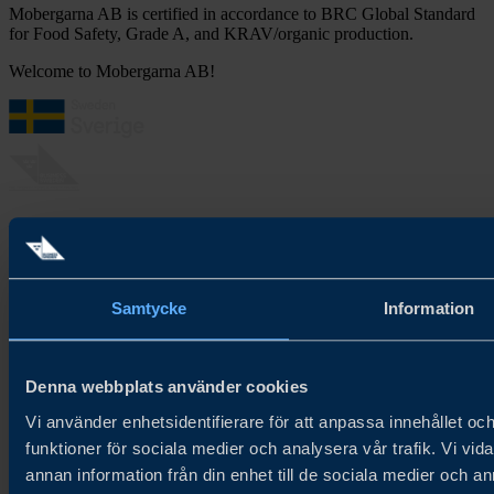
Mobergarna AB is certified in accordance to BRC Global Standard
for Food Safety, Grade A, and KRAV/organic production.
Welcome to Mobergarna AB!
Om Try Swedish
Try Swedish hjälper svenska livsmedelsföretag att nå globala
distributörer och inköpare för ökad tillväxt på nya och befintliga
Samtycke
Information
marknader.
Cookiepolicy
Integritetspolicy
Denna webbplats använder cookies
Nyhetsbrev
Vi använder enhetsidentifierare för att anpassa innehållet och
funktioner för sociala medier och analysera vår trafik. Vi vid
Anmäl till vårt nyhetsbrev
annan information från din enhet till de sociala medier och 