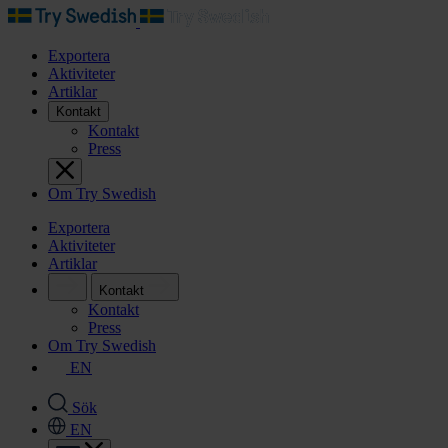
Exportera
Aktiviteter
Artiklar
Kontakt
Kontakt
Press
Om Try Swedish
Exportera
Aktiviteter
Artiklar
Kontakt
Kontakt
Press
Om Try Swedish
EN
Sök
EN