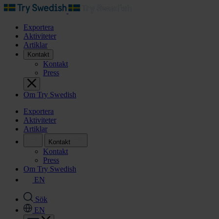
Exportera
Aktiviteter
Artiklar
Kontakt
Kontakt
Press
Om Try Swedish
Exportera
Aktiviteter
Artiklar
Kontakt
Kontakt
Press
Om Try Swedish
EN
Sök
EN