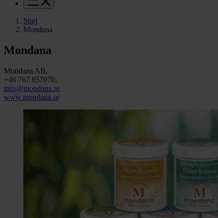
Start
Mondana
Mondana
Mondana AB,
+46 767 857070,
info@mondana.se
www.mondana.se