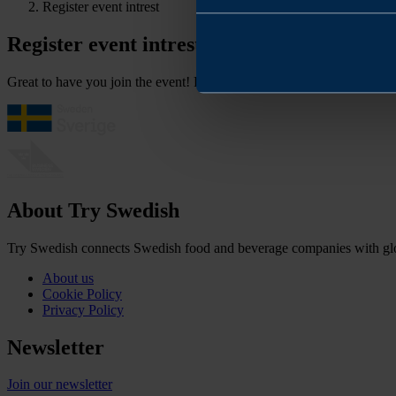
Register event intrest
Register event intrest
Great to have you join the event! Please register using the form.
About Try Swedish
Try Swedish connects Swedish food and beverage companies with globa
About us
Cookie Policy
Privacy Policy
Newsletter
Join our newsletter