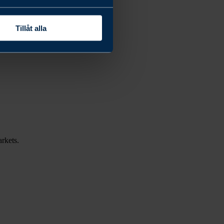
Tillåt alla
rkets.