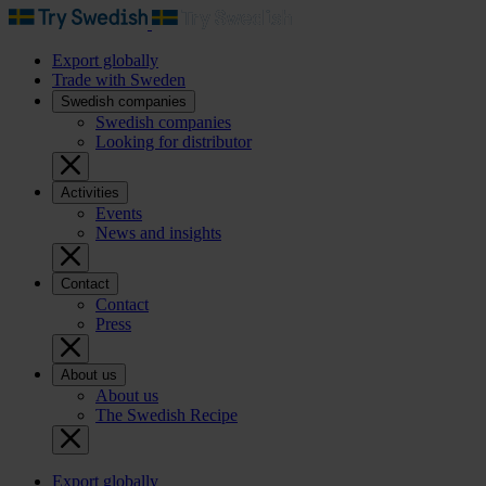
Export globally
Trade with Sweden
Swedish companies
Swedish companies
Looking for distributor
Activities
Events
News and insights
Contact
Contact
Press
About us
About us
The Swedish Recipe
Export globally